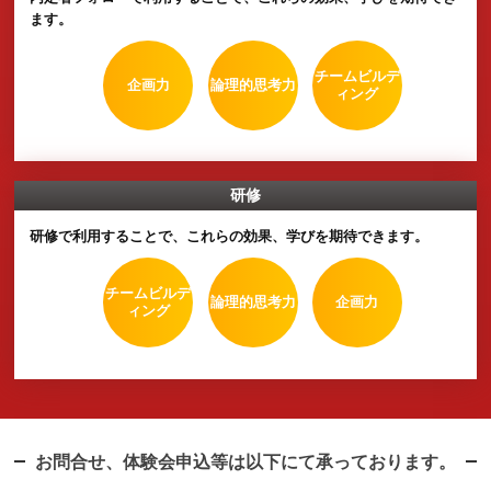
インターンで利用することで、これらの効果、学びを期待でき
す。
チームビルデ
コミュニケー
業界理解
ィング
ション
選考
選考で利用することで、これらの効果、学びを期待できます。
リーダーシ
創造性
論理構築力
協調性
プ
内定者