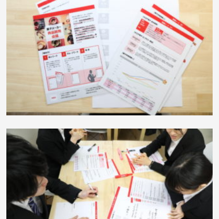
レンタルツール（1セットあたり6チーム分）
ルールシート表（ミッション内容や進め方などが記載）
ルールシート裏（ワークシート記入例などが記載）
情報シートA（前提や状況設定に関する情報などが記載）
情報シートB（マーケット情報などが記載）