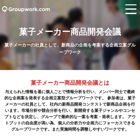
菓子メーカー商品開発会議
菓子メーカーの社員として、新商品の企画を考案する企画立
ープワーク
菓子メーカー商品開発会議とは
与えられた情報を基に個人ごとで情報分析を行い、メンバー同士
的な企画案を発表する企画立案型グループワークです。 参加者は
メーカーの社員として、社内の新商品開発コンテストで新商品企
います。市場分析や競合分析を行い、新開発する菓子ジャンルや
プトなどを決定し、グループで最終的な一案を考案・発表します。
トプットの自由度が高い為、個人の分析力や企画力にフォーカス