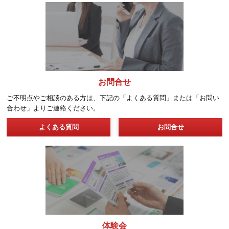
フォロー
内定者フォローで利用することで、これらの効果、学びを期待
ます。
チームビルデ
企画力
論理的思考力
ィング
研修
研修で利用することで、これらの効果、学びを期待できます。
チームビルデ
論理的思考力
企画力
ィング