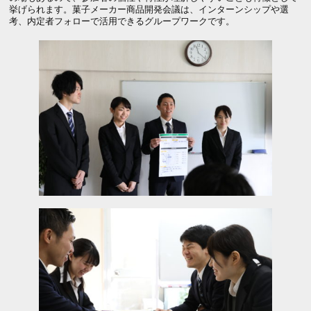
体験会
当商品の体験をご希望の方は下記よりお申込みください。
無料体験会申し込み
お気軽にお電話ください
受付時間 平日9:00〜17:00
03-6451-8581