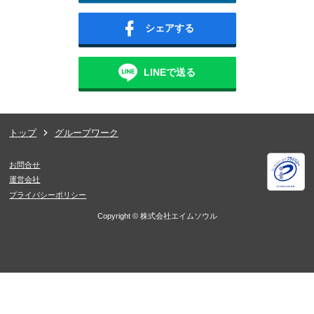
用地開発プラン策定ワーク
不動産ディベロッパーの社員として、候補用地への開発
プランを考案する企画立案グループワーク