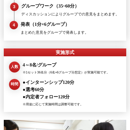
個人ワーク（7分）
2
情報を読み込み、ワークシートに記入し個人で意見をま
めます。
グループワーク（35~60分）
3
ディスカッションによりグループでの意見をまとめます
発表（1分×6グループ）
4
まとめた意見をグループで発表します。
実施形式
4～8名/グループ
人数
※1セット36名分（6名×6グループ分想定）が実施可能です。
●インターンシップ120分
時間
●選考60分