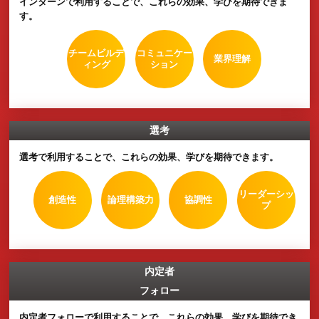
おすすめ用途
インターンシップ
選考
内定者フォロー
研修
グループワークの効果
EFFECT
インターン