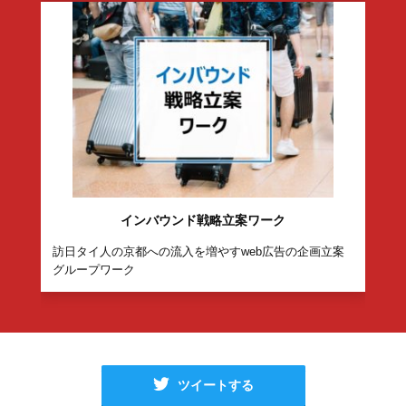
こんなグループワークも
見ています
ロボット事業投資会議
電機メーカーの経営企画室の社員として、6つのロボッ
ト事業に対する投資配分額を決定するグループワーク